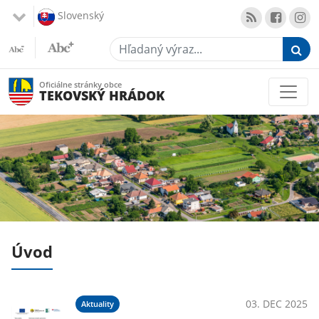
Slovenský
Hľadaný výraz...
Oficiálne stránky obce
TEKOVSKÝ HRÁDOK
Úvod
020
03. DEC 2025
Aktuality