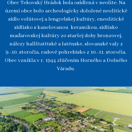
Obec Tekovský Hrádok bola osídlená v neolite. Na
území obce bolo archeologicky doložené neolitické
sídlo volútovej a lengyelskej kultúry, eneolitické
sídlisko s kanelovanou keramikou, sídlisko
maďarovskej kultúry zo staršej doby bronzovej,
nálezy hallštatttské a laténske, slovanské valy z
9.-10. storočia, radové pohrebisko z 10.-11. storočia.
Obec vznikla v r. 1944 zlúčením Horného a Dolného
Váradu.