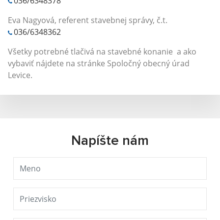
036/6348378
Eva Nagyová, referent stavebnej správy, č.t.
036/6348362
Všetky potrebné tlačivá na stavebné konanie a ako
vybaviť nájdete na stránke Spoločný obecný úrad
Levice.
Napíšte nám