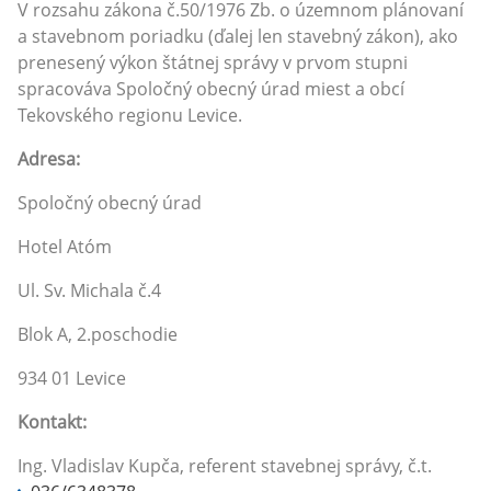
V rozsahu zákona č.50/1976 Zb. o územnom plánovaní
a stavebnom poriadku (ďalej len stavebný zákon), ako
prenesený výkon štátnej správy v prvom stupni
spracováva Spoločný obecný úrad miest a obcí
Tekovského regionu Levice.
Adresa:
Spoločný obecný úrad
Hotel Atóm
Ul. Sv. Michala č.4
Blok A, 2.poschodie
934 01 Levice
Kontakt:
Ing. Vladislav Kupča, referent stavebnej správy, č.t.