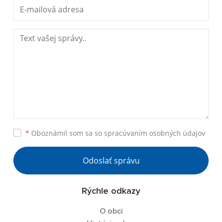
*
Oboznámil som sa so
spracúvaním osobných údajov
Odoslať správu
Rýchle odkazy
O obci