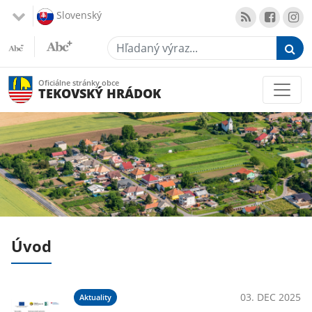
Slovenský
Hľadaný výraz...
Oficiálne stránky obce
TEKOVSKÝ HRÁDOK
Úvod
020
03. DEC 2025
Aktuality