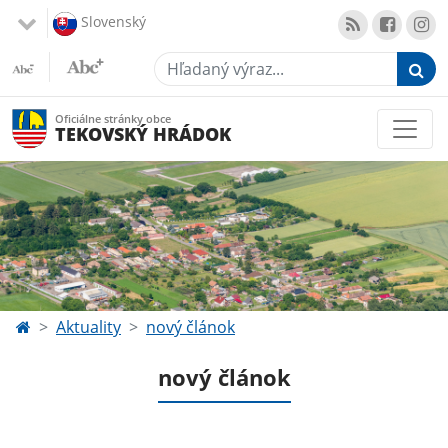
Slovenský
Hľadaný výraz...
Oficiálne stránky obce
TEKOVSKÝ HRÁDOK
Aktuality
nový článok
nový článok