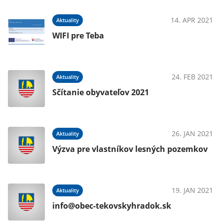
14. APR 2021
Aktuality
WIFI pre Teba
24. FEB 2021
Aktuality
Sčítanie obyvateľov 2021
26. JAN 2021
Aktuality
Výzva pre vlastníkov lesných pozemkov
19. JAN 2021
Aktuality
info@obec-tekovskyhradok.sk