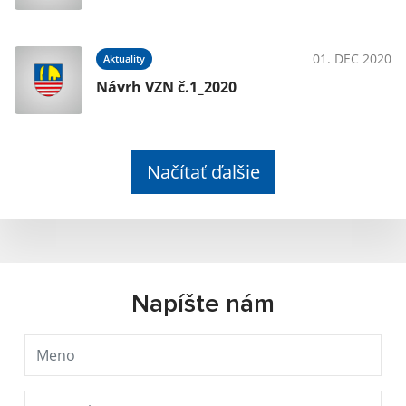
01. DEC 2020
Aktuality
Návrh VZN č.1_2020
Načítať ďalšie
Napíšte nám