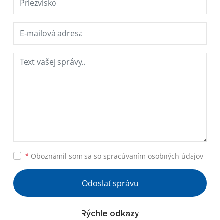
*
Oboznámil som sa so
spracúvaním osobných údajov
Odoslať správu
Rýchle odkazy